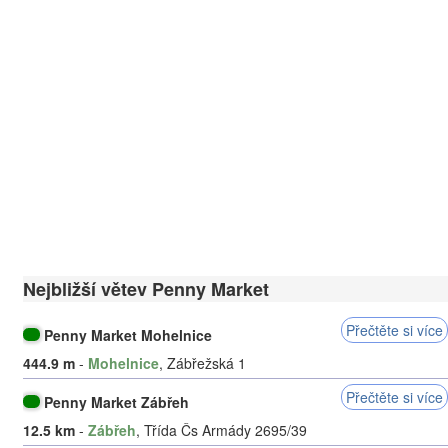
Nejbližší větev Penny Market
Přečtěte si více
Penny Market Mohelnice
444.9 m
-
Mohelnice
, Zábřežská 1
Přečtěte si více
Penny Market Zábřeh
12.5 km
-
Zábřeh
, Třída Čs Armády 2695/39