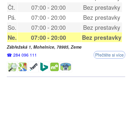
Čt.
07:00
-
20:00
Bez prestavky
Pá.
07:00
-
20:00
Bez prestavky
So.
07:00
-
20:00
Bez prestavky
Ne.
07:00
-
20:00
Bez prestavky
Zábřežská 1,
Mohelnice
,
78985
,
Zeme
284 096 111
Přečtěte si více