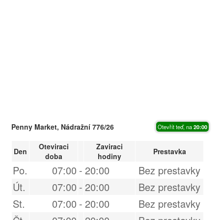
Penny Market, Nádražní 776/26
Otevřít teď, na
20:00
Oteviraci
Zaviraci
Den
Prestavka
doba
hodiny
Po.
07:00
-
20:00
Bez prestavky
Út.
07:00
-
20:00
Bez prestavky
St.
07:00
-
20:00
Bez prestavky