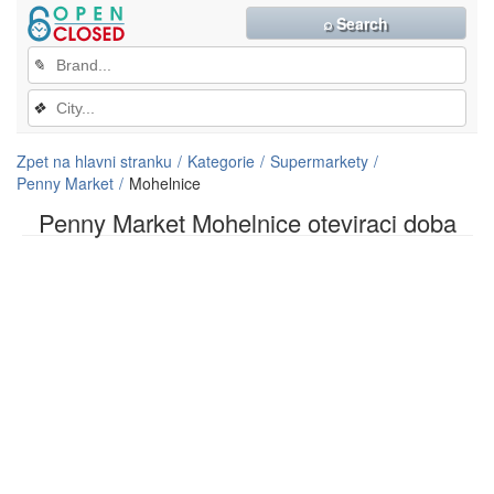
⌕ Search
✎
❖
Zpet na hlavni stranku
Kategorie
Supermarkety
Penny Market
Mohelnice
Penny Market Mohelnice oteviraci doba