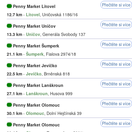
Přečtěte si více
Penny Market Litovel
12.7 km
-
Litovel
, Uničovská 1186/16
Přečtěte si více
Penny Market Uničov
13.3 km
-
Uničov
, Generála Svobody 137
Přečtěte si více
Penny Market Šumperk
21.1 km
-
Šumperk
, Fialova 2974/18
Přečtěte si více
Penny Market Jevíčko
22.5 km
-
Jevíčko
, Brněnská 818
Přečtěte si více
Penny Market Lanškroun
27.1 km
-
Lanškroun
, Husova 999
Přečtěte si více
Penny Market Olomouc
30.1 km
-
Olomouc
, Dolní Hejčínská 39
Přečtěte si více
Penny Market Olomouc